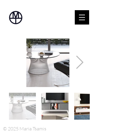
©️ 2025 Maria Tsamis